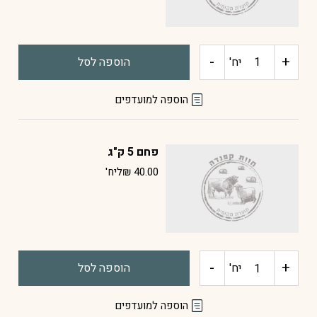
-
+
כמות
יח'
הוספה לסל
של
הוספה למועדפים
פחם
פחם 5 ק"ג
10
40.00
₪
ליח'
ק"ג
-
+
כמות
יח'
הוספה לסל
של
הוספה למועדפים