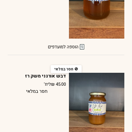
הוספה למועדפים
דבש אורגני משק רז
45.00
₪
ליח'