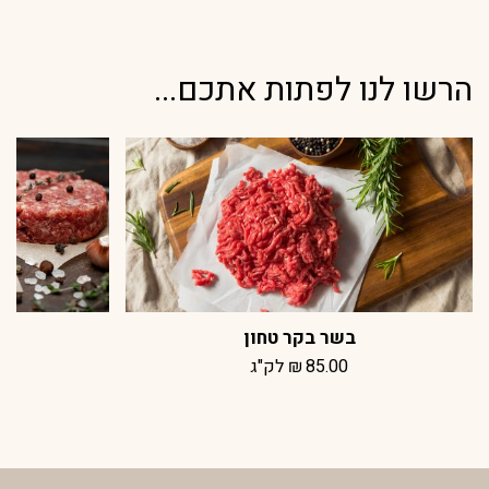
הרשו לנו לפתות אתכם...
בשר בקר טחון
85.00
₪
לק"ג