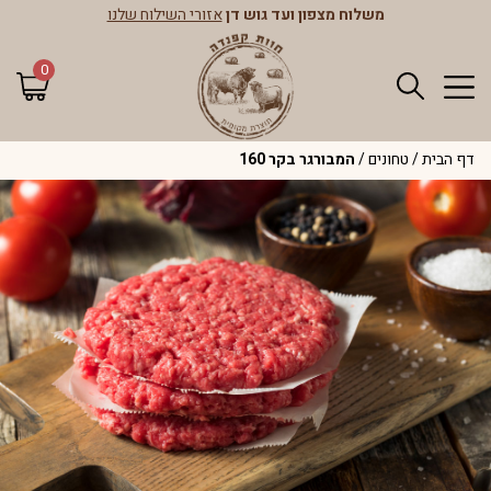
משלוח מצפון ועד גוש דן
אזורי השילוח שלנו
0
דף הבית
/
טחונים
/
המבורגר בקר 160