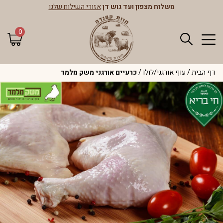
משלוח מצפון ועד גוש דן
אזורי השילוח שלנו
0
דף הבית
/
עוף אורגני/לולו
/
כרעיים אורגני משק מלמד