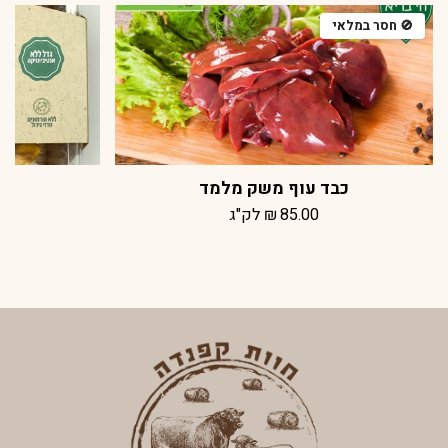
כבד עוף משק מלמד
85.00
₪
לק"ג