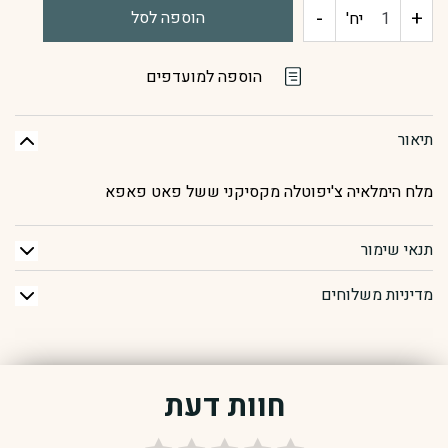
-
+
כמות
הוספה לסל
יח'
של
הוספה למועדפים
מלח
תיאור
צ'יפוטלה
מלח הימלאיה צ'יפוטלה מקסיקני ששל פאט פאפא
תנאי שימור
מדיניות משלוחים
חוות דעת