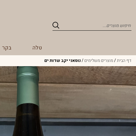
Products
search
טלה
בקר
דף הבית
/
מוצרים משלימים
/
נוסאני יקב שדות ים