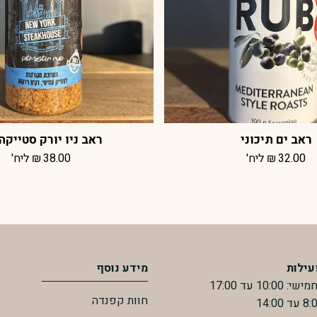
ראב ים תיכוני
ראב ניו יורק סטייקה
32.00
₪
ליח'
38.00
₪
ליח'
עילות
מידע נוסף
10:0 עד 17:00
חוות קפנדה