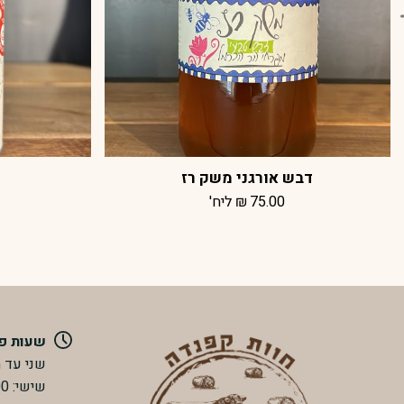
דבש אורגני משק רז
75.00
₪
ליח'
שעות פ
שני עד חמישי: 0
שישי: 8:00 עד 14:00