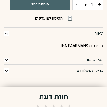
-
+
כמות
הוספה לסל
יח'
של
הוספה למועדפים
ציר
תיאור
ירקות
ציר ירקות INA PAARMANS
תנאי שימור
מדיניות משלוחים
חוות דעת