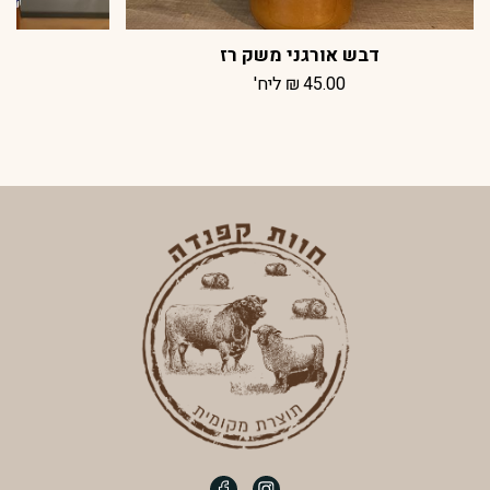
דבש אורגני משק רז
דב
45.00
₪
ליח'