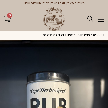
משלוח מצפון ועד גוש דן
אזורי השילוח שלנו
0
דף הבית
/
מוצרים משלימים
/
ראב לואיזיאנה