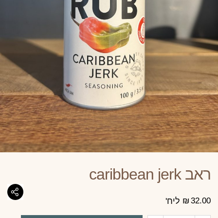
ראב caribbean jerk
32.00
₪
ליח'